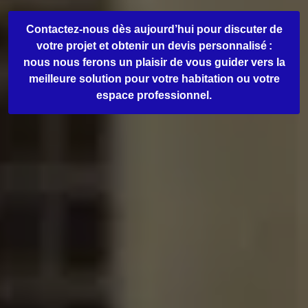
Contactez-nous dès aujourd’hui pour discuter de
votre projet et obtenir un devis personnalisé :
nous nous ferons un plaisir de vous guider vers la
meilleure solution pour votre habitation ou votre
espace professionnel.