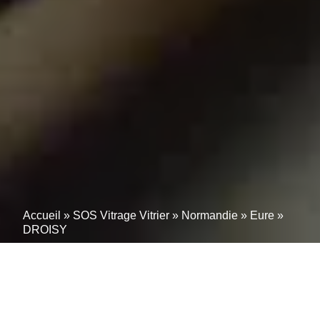
Accueil
»
SOS Vitrage Vitrier
»
Normandie
»
Eure
»
DROISY
Un vitrier, miroitier et