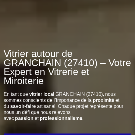
Vitrier autour de
GRANCHAIN (27410) – Votre
Expert en Vitrerie et
Miroiterie
En tant que
vitrier local
GRANCHAIN (27410), nous
sommes conscients de l’importance de la
proximité
et
du
savoir-faire
artisanal. Chaque projet représente pour
nous un défi que nous relevons
avec
passion
et
professionnalisme
.