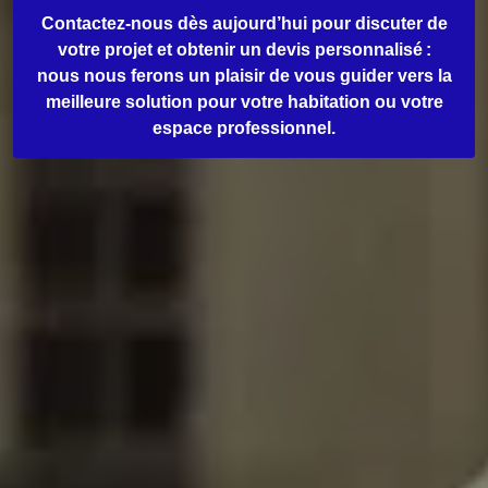
Contactez-nous dès aujourd’hui pour discuter de
votre projet et obtenir un devis personnalisé :
nous nous ferons un plaisir de vous guider vers la
meilleure solution pour votre habitation ou votre
espace professionnel.