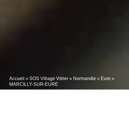
Accueil
»
SOS Vitrage Vitrier
»
Normandie
»
Eure
»
MARCILLY-SUR-EURE
Vitrier à MARCILLY-SUR-
EURE (27810) – Pose,