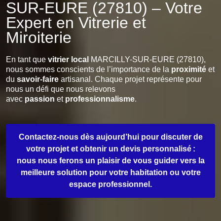
SUR-EURE (27810) – Votre
Expert en Vitrerie et
Miroiterie
En tant que
vitrier local
MARCILLY-SUR-EURE (27810),
nous sommes conscients de l’importance de la
proximité
et
du
savoir-faire
artisanal. Chaque projet représente pour
nous un défi que nous relevons
avec
passion
et
professionnalisme
.
Contactez-nous dès aujourd’hui pour discuter de
votre projet et obtenir un devis personnalisé :
nous nous ferons un plaisir de vous guider vers la
meilleure solution pour votre habitation ou votre
espace professionnel.