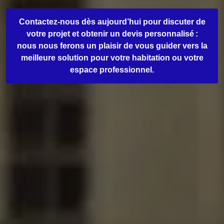
Contactez-nous dès aujourd’hui pour discuter de
votre projet et obtenir un devis personnalisé :
nous nous ferons un plaisir de vous guider vers la
meilleure solution pour votre habitation ou votre
espace professionnel.