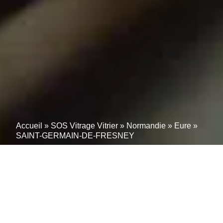
Accueil
»
SOS Vitrage Vitrier
»
Normandie
»
Eure
»
SAINT-GERMAIN-DE-FRESNEY
Vitrier SAINT-GERMAIN-
DE-FRESNEY (27220):
Interventions sur mesure