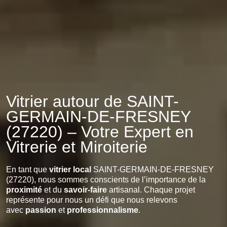
Vitrier autour de SAINT-
GERMAIN-DE-FRESNEY
(27220) – Votre Expert en
Vitrerie et Miroiterie
En tant que
vitrier local
SAINT-GERMAIN-DE-FRESNEY
(27220), nous sommes conscients de l’importance de la
proximité
et du
savoir-faire
artisanal. Chaque projet
représente pour nous un défi que nous relevons
avec
passion
et
professionnalisme
.