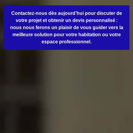
Contactez-nous dès aujourd’hui pour discuter de
votre projet et obtenir un devis personnalisé :
nous nous ferons un plaisir de vous guider vers la
meilleure solution pour votre habitation ou votre
espace professionnel.