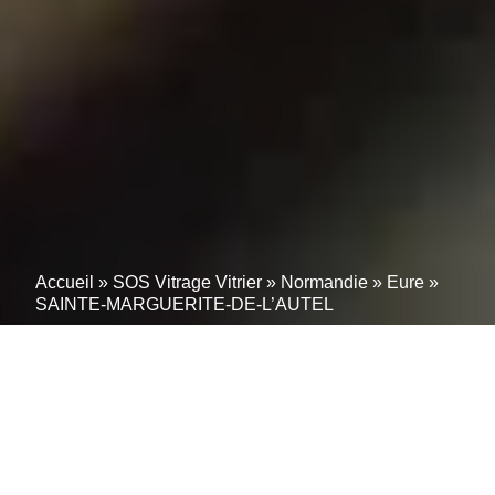
Accueil
»
SOS Vitrage Vitrier
»
Normandie
»
Eure
»
SAINTE-MARGUERITE-DE-L’AUTEL
Votre expert vitrier à
SAINTE-MARGUERITE-
DE-L’AUTEL (27160) –