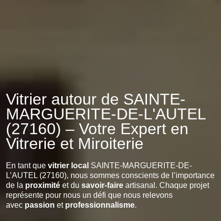
Vitrier autour de SAINTE-
MARGUERITE-DE-L'AUTEL
(27160) – Votre Expert en
Vitrerie et Miroiterie
En tant que
vitrier local
SAINTE-MARGUERITE-DE-
L’AUTEL (27160), nous sommes conscients de l’importance
de la
proximité
et du
savoir-faire
artisanal. Chaque projet
représente pour nous un défi que nous relevons
avec
passion
et
professionnalisme
.