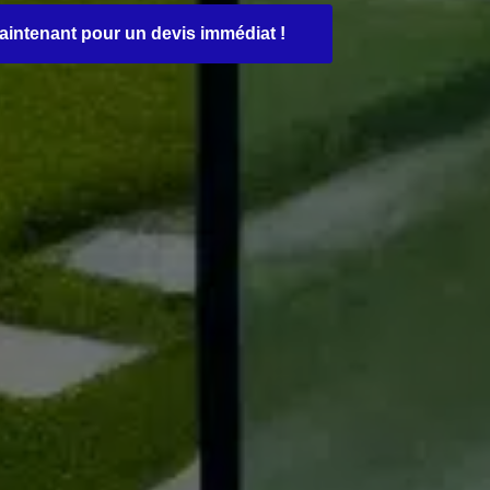
maintenant pour un devis immédiat !