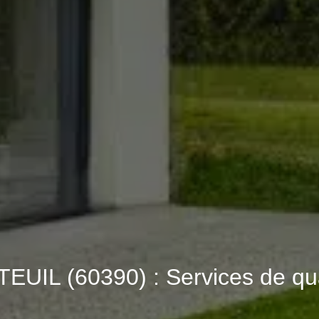
TEUIL (60390) : Services de qua