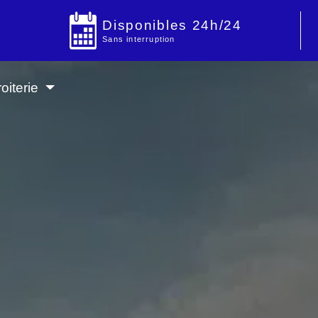
Disponibles 24h/24
Sans interruption
oiterie