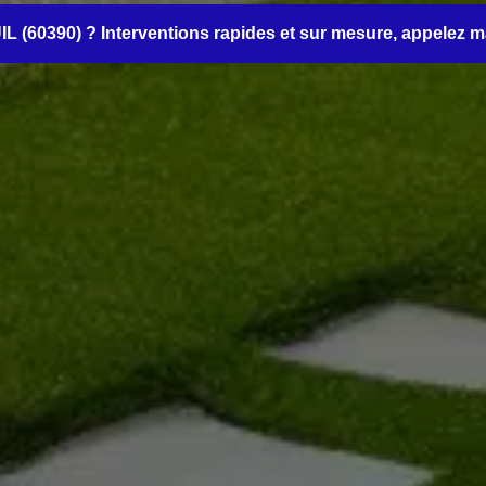
UIL (60390) ? Interventions rapides et sur mesure, appelez 