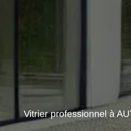
Vitrier professionnel à AU