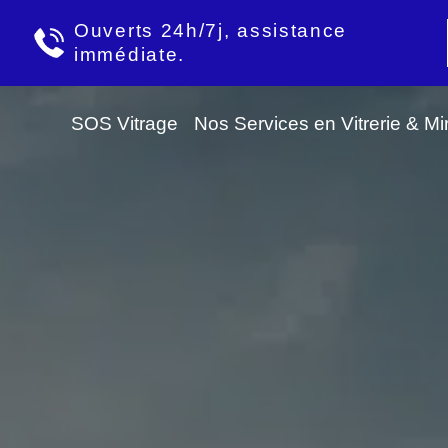
Ouverts 24h/7j, assistance
immédiate.
SOS Vitrage
Nos Services en Vitrerie & Mir