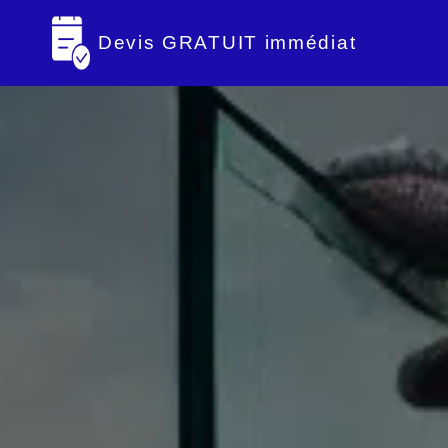
Devis GRATUIT immédiat