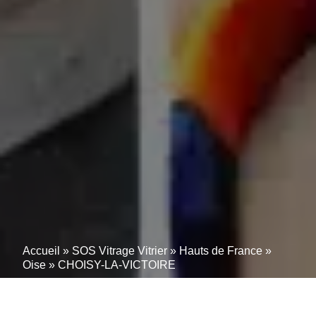
Accueil
»
SOS Vitrage Vitrier
»
Hauts de France
»
Oise
»
CHOISY-LA-VICTOIRE