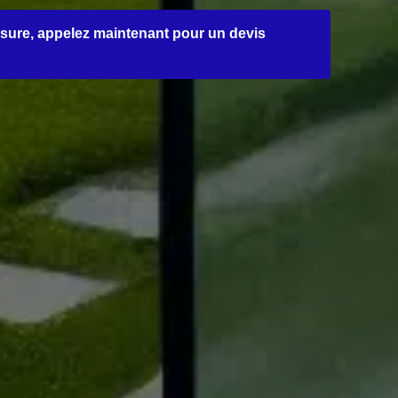
sure, appelez maintenant pour un devis