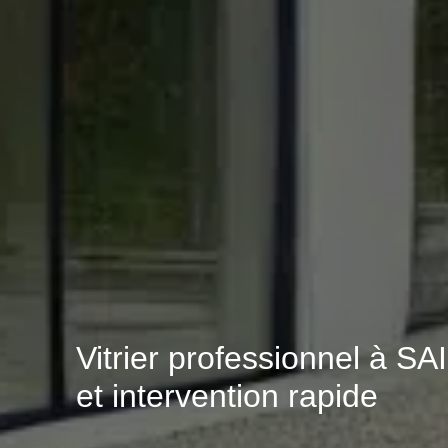
Vitrier professionnel à 
et intervention rapide