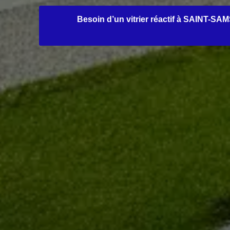
Besoin d’un vitrier réactif à SAINT-S