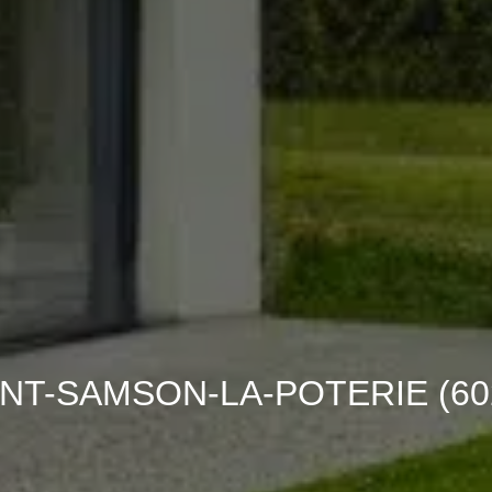
SAINT-SAMSON-LA-POTERIE (6022