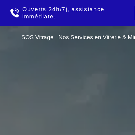
Ouverts 24h/7j, assistance
immédiate.
SOS Vitrage
Nos Services en Vitrerie & Mir