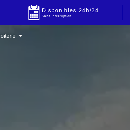
Disponibles 24h/24
Sans interruption
oiterie