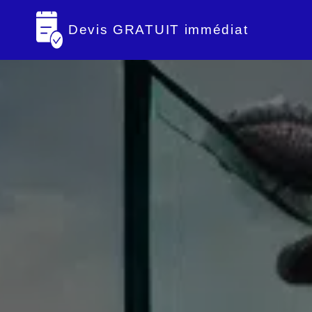
Devis GRATUIT immédiat