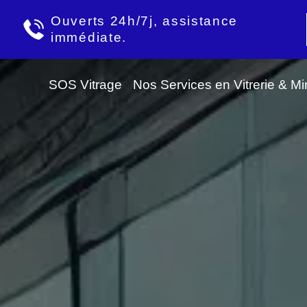
Ouverts 24h/7j, assistance
immédiate.
SOS Vitrage
Nos Services en Vitrerie & Mir