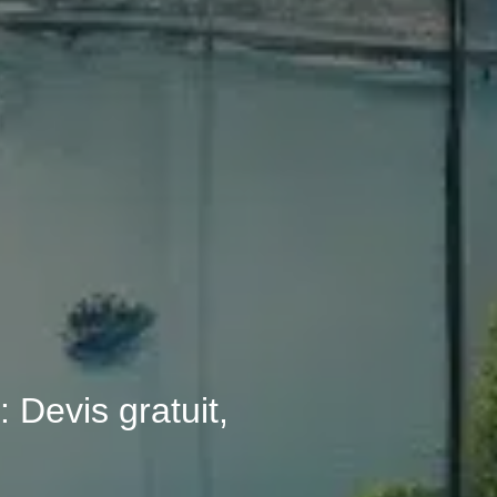
 Devis gratuit,