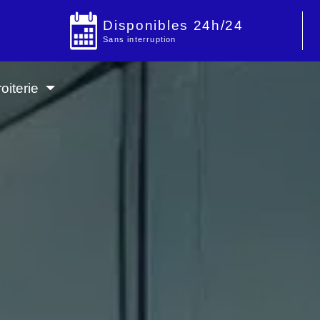
Disponibles 24h/24
Sans interruption
oiterie