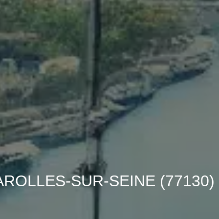
r MAROLLES-SUR-SEINE (77130) :