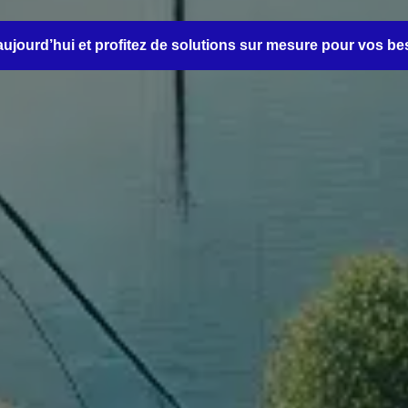
aujourd’hui et profitez de solutions sur mesure pour vos bes