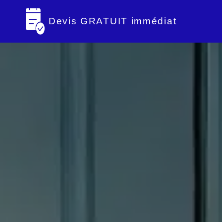
Devis GRATUIT immédiat