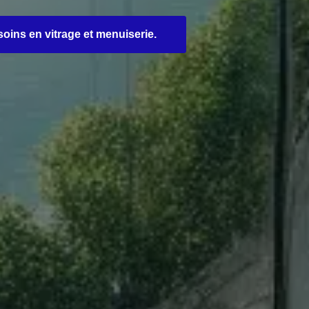
oins en vitrage et menuiserie.