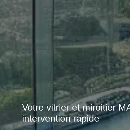
Votre vitrier et miroitie
intervention rapide