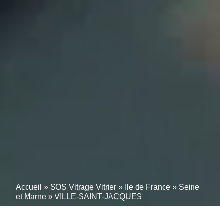
Accueil
»
SOS Vitrage Vitrier
»
Ile de France
»
Seine
et Marne
»
VILLE-SAINT-JACQUES